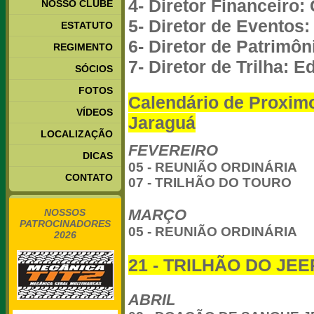
4- Diretor Financeiro:
NOSSO CLUBE
5- Diretor de Evento
ESTATUTO
6- Diretor de Patrimôn
REGIMENTO
7- Diretor de Trilha: 
SÓCIOS
FOTOS
Calendário de Proxim
VÍDEOS
Jaraguá
LOCALIZAÇÃO
FEVEREIRO
DICAS
05 - REUNIÃO ORDINÁRIA
CONTATO
07 - TRILHÃO DO TOURO
MARÇO
NOSSOS
PATROCINADORES
05 - REUNIÃO ORDINÁRIA
2026
21 - TRILHÃO DO JE
ABRIL