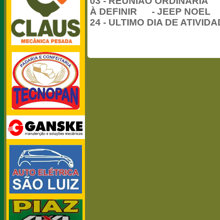
03 - REUNIÃO ORDINÁRIA
À DEFINIR - JEEP NOEL
24 - ULTIMO DIA DE ATIVID