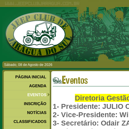
Sábado, 08 de Agosto de 2026
PÁGINA INICIAL
Eventos
AGENDA
EVENTOS
Diretoria Gestã
INSCRIÇÃO
1- Presidente: JULIO 
NOTÍCIAS
2- Vice-Presidente: W
3- Secretário: Odair
CLASSIFICADOS